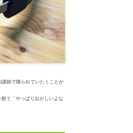
b講師で喋られていたくことが
を観て「やっぱりおかしいよな