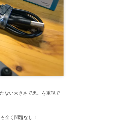
目立たない大きさで黒。を重視で
ところ全く問題なし！