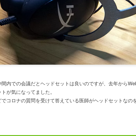
仲間内での会議だとヘッドセットは良いのですが、去年からWe
ットが気になってました。
どでコロナの質問を受けて答えている医師がヘッドセットなの