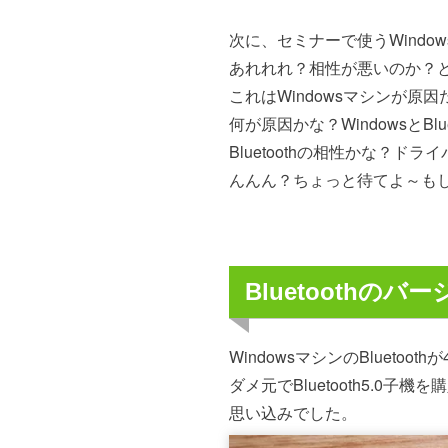
次に、セミナーで使うWind
あれれれ？相性が悪いのか？と思
これはWindowsマシンが
何が原因かな？WindowsとB
Bluetoothの相性かな？ド
んんん？ちょっと待てよ～も
Bluetoothの
WindowsマシンのBluetoo
ダメ元でBluetooth5.0
思い込みでした。