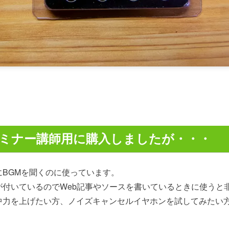
bセミナー講師用に購入しましたが・・・
BGMを聞くのに使っています。
が付いているのでWeb記事やソースを書いているときに使うと
中力を上げたい方、ノイズキャンセルイヤホンを試してみたい