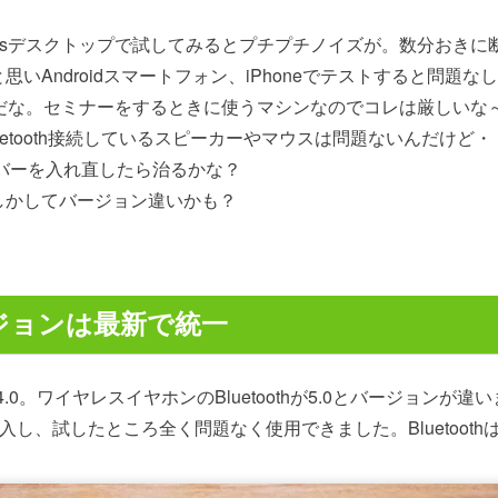
owsデスクトップで試してみるとプチプチノイズが。数分おきに
いAndroidスマートフォン、iPhoneでテストすると問題な
原因だな。セミナーをするときに使うマシンなのでコレは厳しいな
luetooth接続しているスピーカーやマウスは問題ないんだけど・
ライバーを入れ直したら治るかな？
しかしてバージョン違いかも？
バージョンは最新で統一
thが4.0。ワイヤレスイヤホンのBluetoothが5.0とバージョンが違
子機を購入し、試したところ全く問題なく使用できました。Bluetoo