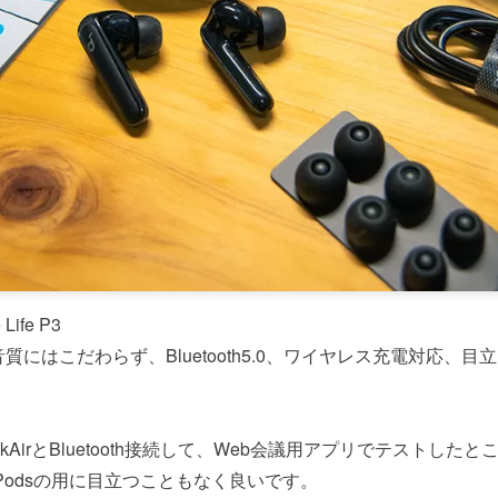
ife P3
にはこだわらず、Bluetooth5.0、ワイヤレス充電対応、
kAirとBluetooth接続して、Web会議用アプリでテストした
Podsの用に目立つこともなく良いです。