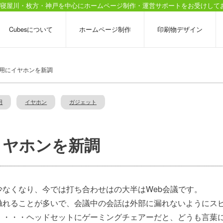
Sは寝屋川・枚方・神戸を中心にホームページ制作・運営サポートをお受けして
Cubesについて
ホームページ制作
印刷物デザイン
議用にイヤホンを新調
用
イヤホン
ガジェット
イヤホンを新調
なくなり、今では打ち合わせはの大半はWeb会議です。
触れることが多いで、会議中の会話は外部に漏れないようにス
・・・・ヘッドセットにゲーミングチェアーだと、どうも言葉