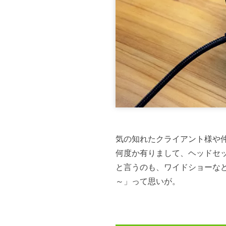
気の知れたクライアント様や
何度か有りまして、ヘッドセ
と言うのも、ワイドショーな
～」って思いが。