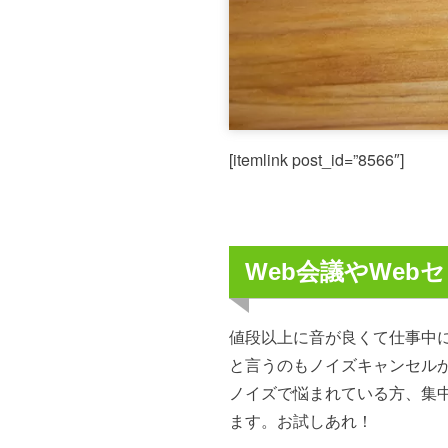
[itemlink post_id=”8566″]
Web会議やWe
値段以上に音が良くて仕事中に
と言うのもノイズキャンセル
ノイズで悩まれている方、集
ます。お試しあれ！