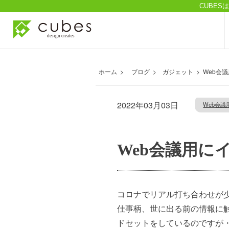
CUBE
ホーム
>
ブログ
>
ガジェット
>
Web会
2022年03月03日
Web会議
Web会議用に
コロナでリアル打ち合わせが少
仕事柄、世に出る前の情報に
ドセットをしているのですが