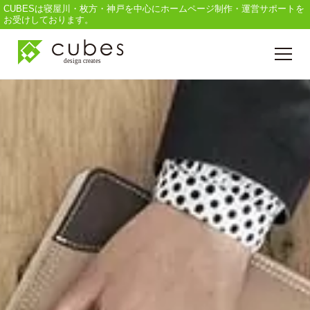
CUBESは寝屋川・枚方・神戸を中心にホームページ制作・運営サポートを
お受けしております。
Cubesについて
ホームページ制作
印刷物デザイン
撮影 / 映像編集