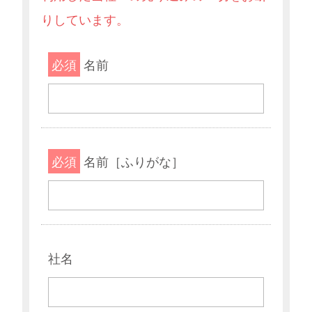
りしています。
必須
名前
必須
名前［ふりがな］
社名