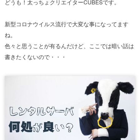
どうも！太っちょクリエイターCUBESです。
制作実績
新型コロナウイルス流行で大変な事になってます
ね。
Blog
色々と思うことが有るんだけど、ここでは暗い話は
書きたくないので・・・
お問い合わせ