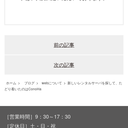
前の記事
次の記事
ホーム
>
ブログ
>
webについて
>
新しいレンタルサーバを探して、た
どり着いたのはConoHa
［営業時間］9：30～17：30
［定休日］土・日・祝