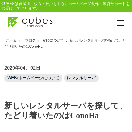
CUBESは寝屋川・枚方・神戸を中心にホームページ制作・運営サポートを
お受けしております。
ホーム
>
ブログ
>
webについて
>
新しいレンタルサーバを探して、た
Cubesについて
どり着いたのはConoHa
2020年04月02日
ホームページ制作
WEB/ホームページについて
レンタルサーバ
印刷物デザイン
新しいレンタルサーバを探して、
たどり着いたのはConoHa
撮影 / 映像編集