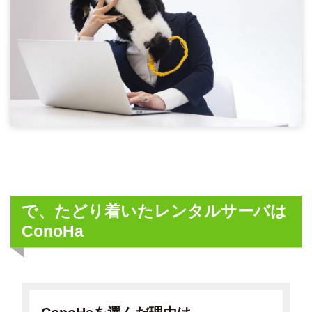
で、たどり着いたレンタルサーバは
ConoHa