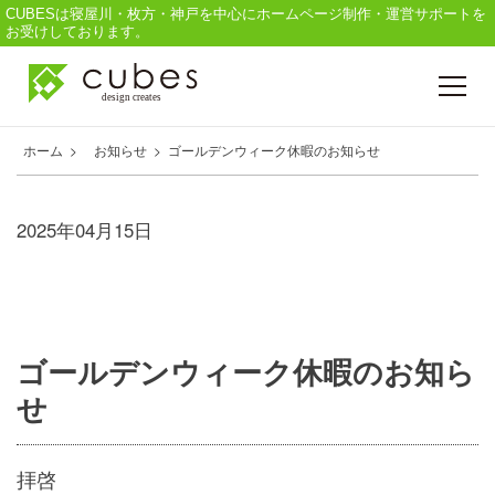
CUBESは寝屋川・枚方・神戸を中心にホームページ制作・運営サポートを
お受けしております。
ホーム
>
お知らせ
>
ゴールデンウィーク休暇のお知らせ
Cubesについて
2025年04月15日
ホームページ制作
印刷物デザイン
ゴールデンウィーク休暇のお知ら
せ
撮影 / 映像編集
拝啓