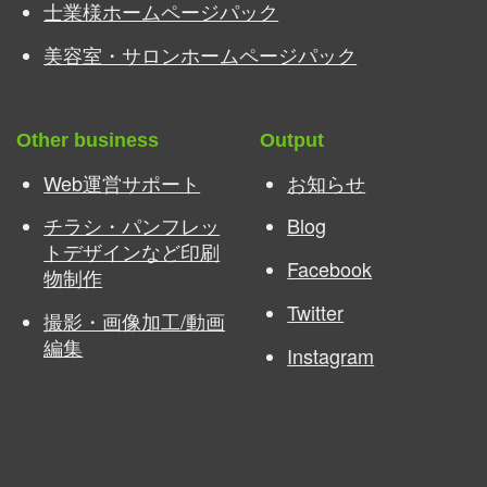
士業様ホームページパック
美容室・サロンホームページパック
Other business
Output
Web運営サポート
お知らせ
チラシ・パンフレッ
Blog
トデザインなど印刷
Facebook
物制作
Twitter
撮影・画像加工/動画
編集
Instagram