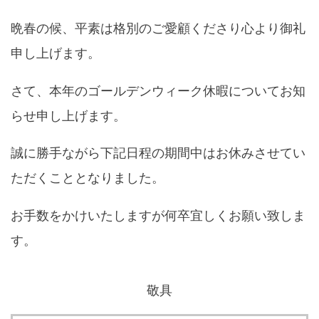
制作実績
晩春の候、平素は格別のご愛顧くださり心より御礼
申し上げます。
Blog
さて、本年のゴールデンウィーク休暇についてお知
らせ申し上げます。
お問い合わせ
誠に勝手ながら下記日程の期間中はお休みさせてい
ただくこととなりました。
お手数をかけいたしますが何卒宜しくお願い致しま
す。
敬具