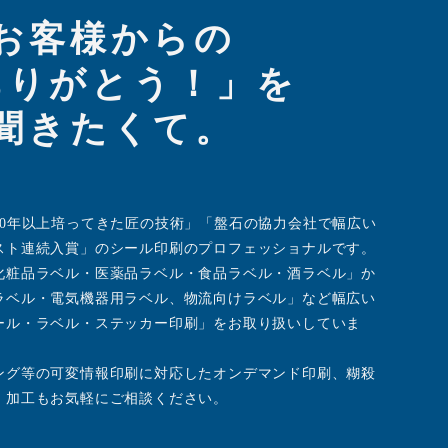
お客様からの
ありがとう！」を
聞きたくて。
50年以上培ってきた匠の技術」「盤石の協力会社で幅広い
スト連続入賞」のシール印刷のプロフェッショナルです。
化粧品ラベル・医薬品ラベル・食品ラベル・酒ラベル」か
ラベル・電気機器用ラベル、物流向けラベル」など幅広い
ール・ラベル・ステッカー印刷」をお取り扱いしていま
ング等の可変情報印刷に対応したオンデマンド印刷、糊殺
・加工もお気軽にご相談ください。