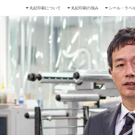
丸紀印刷について
丸紀印刷の強み
シール・ラベ