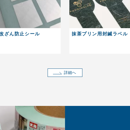
改ざん防止シール
抹茶プリン用封緘ラベル
詳細へ