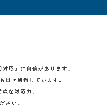
期対応」に自信があります。
も日々研鑽しています。
柔軟な対応力、
ださい。