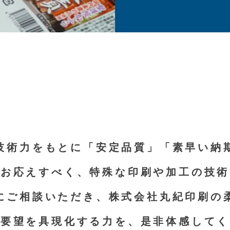
技術力をもとに「安定品質」「素早い納
にお応えすべく、特殊な印刷や加工の技術
にご相談いただき、株式会社丸紀印刷の
の要望を具現化する力を、是非体感してく