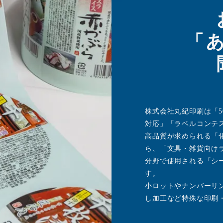
「
株式会社丸紀印刷は「
対応」「ラベルコンテ
高品質が求められる「
ら、「文具・雑貨向け
分野で使用される「シ
す。
小ロットやナンバーリ
し加工など特殊な印刷